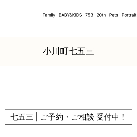
Family
BABY&KIDS
753
20th
Pets
Portrait
小川町七五三
七五三 | ご予約・ご相談 受付中！