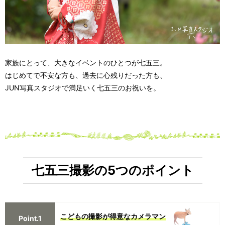
家族にとって、大きなイベントのひとつが七五三。
はじめてで不安な方も、過去に心残りだった方も、
JUN写真スタジオで満足いく七五三のお祝いを。
七五三撮影の5つのポイント
こどもの撮影が得意なカメラマン
Point.1