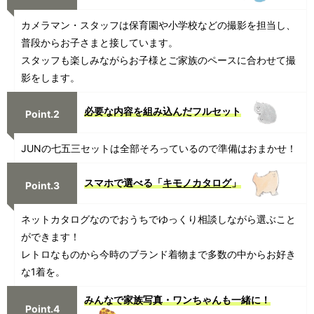
カメラマン・スタッフは保育園や小学校などの撮影を担当し、
普段からお子さまと接しています。
スタッフも楽しみながらお子様とご家族のペースに合わせて撮
影をします。
必要な内容を組み込んだフルセット
Point.2
JUNの七五三セットは全部そろっているので準備はおまかせ！
スマホで選べる「
キモノカタログ
」
Point.3
ネットカタログなのでおうちでゆっくり相談しながら選ぶこと
ができます！
レトロなものから今時のブランド着物まで多数の中からお好き
な1着を。
みんなで家族写真・ワンちゃんも一緒に！
Point.4