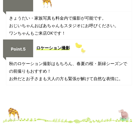
きょうだい・家族写真も料金内で撮影が可能です。
おじいちゃんおばあちゃんもスタジオにお呼びください。
ワンちゃんもご来店OKです！
ロケーション撮影
Point.5
秋のロケーション撮影はもちろん、春夏の桜・新緑シーズンで
の前撮りもおすすめ！
お外だとお子さまも大人の方も緊張が解けて自然な表情に。