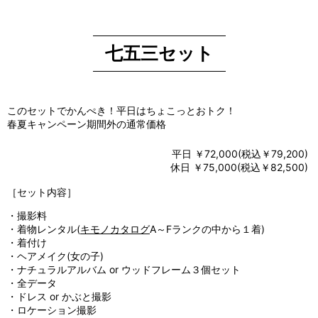
七五三セット
このセットでかんぺき！平日はちょこっとおトク！
春夏キャンペーン期間外の通常価格
平日 ￥72,000(税込￥79,200)
休日 ￥75,000(税込￥82,500)
［セット内容］
・撮影料
・着物レンタル(
キモノカタログ
A～Fランクの中から１着)
・着付け
・ヘアメイク(女の子)
・ナチュラルアルバム or ウッドフレーム３個セット
・全データ
・ドレス or かぶと撮影
・ロケーション撮影