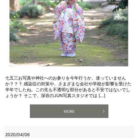
七五三お写真や神社へのお参りを今年行うか、迷っていません
か？？？ 感染症の対策や、さまざまな会社や学校が影響を受けた
半年でしたね。この先も不透明な部分があると不安ではないでし
ょうか？ そこで、深谷のJUN写真スタジオでは […]
MORE
2020/04/06