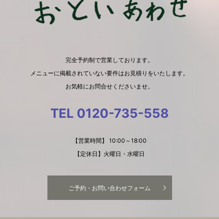
完全予約制で営業しております。
メニューに掲載されていない要件はお見積りをいたします。
お気軽にお問合せくださいませ。
TEL 0120-735-558
【営業時間】 10:00～18:00
【定休日】火曜日・水曜日
ご予約・お問い合わせフォーム