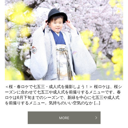
＜桜・春ロケで七五三・成人式を撮影しよう！＞ 桜ロケは、桜シ
ーズンに合わせて七五三や成人式を前撮りするメニューです。春
ロケは6月下旬までのシーズンで、新緑を中心に七五三や成人式
を前撮りするメニュー。気持ちのいい空気のなか […]
MORE