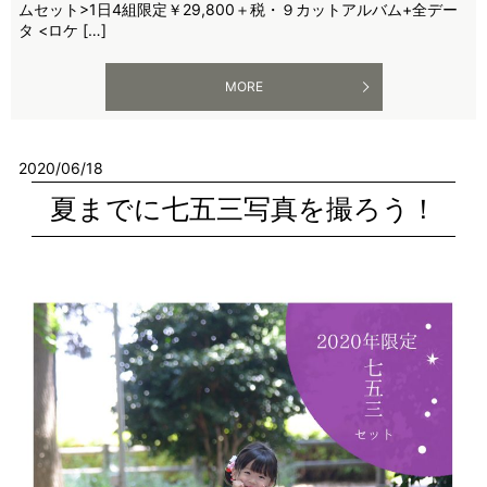
ムセット>1日4組限定￥29,800＋税・９カットアルバム+全デー
タ <ロケ […]
MORE
2020/06/18
夏までに七五三写真を撮ろう！