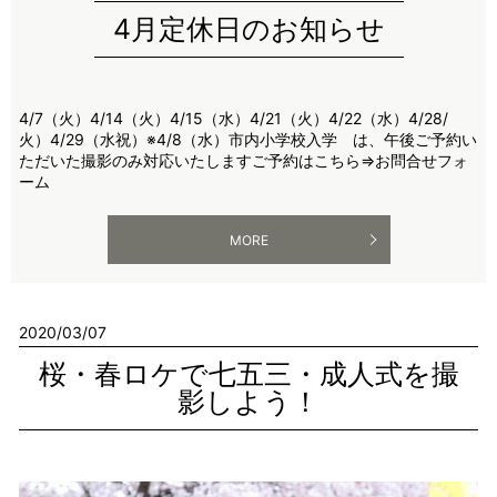
4月定休日のお知らせ
4/7（火）4/14（火）4/15（水）4/21（火）4/22（水）4/28/
火）4/29（水祝）※4/8（水）市内小学校入学 は、午後ご予約い
ただいた撮影のみ対応いたしますご予約はこちら⇒お問合せフォ
ーム
MORE
2020/03/07
桜・春ロケで七五三・成人式を撮
影しよう！