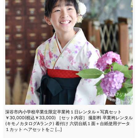
深谷市内小学校卒業生限定卒業袴１日レンタル＋写真セット
￥30,000(税込￥33,000) ［セット内容］ 撮影料 卒業袴レンタル
(キモノカタログAランク) 着付け 六切台紙１面＋台紙使用データ
１カット ヘアセットをご […]