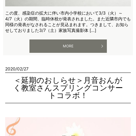
この度、感染症の拡大に伴い市内小学校において3/3（火）～
4/7（火）の期間、臨時休校が発表されました。また近隣市内でも
同様の発表がなされることが見込まれます。つきまして、お知ら
せしておりました3/7（土）家族写真撮影体 […]
MORE
2020/02/27
＜延期のおしらせ＞月音おんが
く教室さんスプリングコンサー
トコラボ！