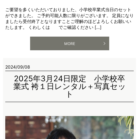
ご要望を多くいただいておりました、小学校卒業式当日のセット
ができました。 ご予約可能人数に限りがございます。 定員になり
ましたら受付終了となりますことご理解のほどよろしくお願いい
たします。 くわしくは でご確認ください […]
MORE
2024/09/08
2025年3月24日限定 小学校卒
業式 袴１日レンタル＋写真セッ
ト