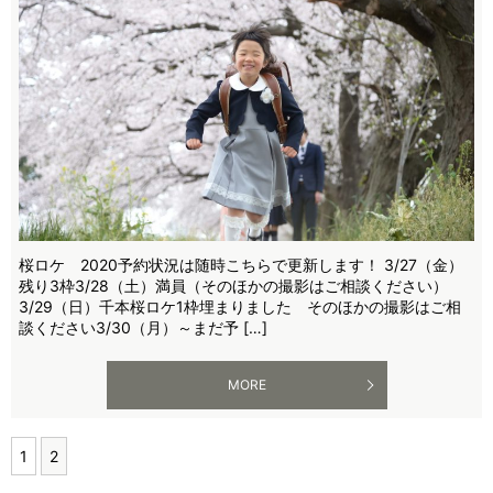
桜ロケ 2020予約状況は随時こちらで更新します！ 3/27（金）
残り3枠3/28（土）満員（そのほかの撮影はご相談ください）
3/29（日）千本桜ロケ1枠埋まりました そのほかの撮影はご相
談ください3/30（月）～まだ予 […]
MORE
1
2