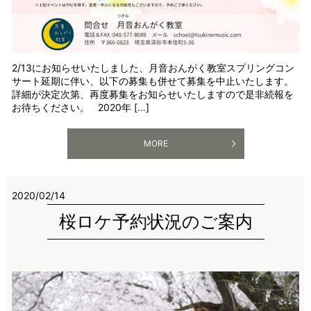
2/13にお知らせいたしました、月音おんがく教室スプリングコン
サート延期に伴い、以下の募集も併せて募集を中止いたします。
詳細が決定次第、再度募集をお知らせいたしますので是非続報を
お待ちください。 2020年 […]
MORE
2020/02/14
桜ロケ予約状況のご案内