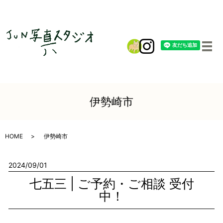
メ
伊勢崎市
HOME
伊勢崎市
2024/09/01
七五三 | ご予約・ご相談 受付
中！