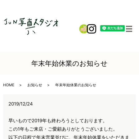
メ
年末年始休業のお知らせ
HOME
お知らせ
年末年始休業のお知らせ
2019/12/24
早いもので2019年も終わろうとしております。
この1年もご来店・ご愛顧ありがとうございました。
以下の日程で年末営業並びに、年末年始休業をいただきま