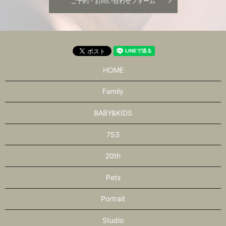
ご予約・お問い合わせフォーム
HOME
Family
BABY&KIDS
753
20th
Pets
Portrait
Studio