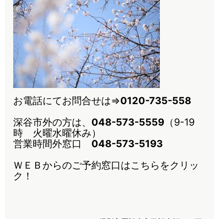
お電話にてお問合せは⇒
0120-735-558
深谷市外の方は、
048-573-5559
（9-19
時 火曜水曜休み）
営業時間外窓口
048-573-5193
ＷＥＢからのご予約窓口はこちらをクリッ
ク！