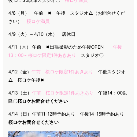
後15：30以降スタジオ〇
桜ロケ満員
4/8（月） 午前 ✖ 午後 スタジオ△（お問合せくだ
さい）
桜ロケ満員
4/9（火）～4/10（水） 店休日
4/11（木） 午前 ✖出張撮影のため午後OPEN
午後
13：00～桜ロケ限定1件あきあり
スタジオ〇
4/12（金）
午前 桜ロケ限定1件あきあり
午後スタジオ
△ 桜ロケ午後✖
4/13（土）
午前 桜ロケ限定1件あきあり
午後14：00以
降〇
桜ロケお問合せください
4/14（日）午前11-12時予約あり 午後14-15時予約あり
桜ロケお問合せください