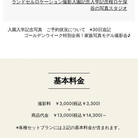
ランドセル
ロケーション撮影
入園記念
入学記念
桜ロケ
深
谷の写真スタジオ
入園入学記念写真 ご予約状況について ※30日追記
ゴールデンウイーク特別企画！家族写真モデル撮影会♪
基本料金
撮影料 ￥3,000(税込￥3,300)
+
商品代金 ￥13,000(税込￥14,300)～
※各種セットプランには上記の基本料金が含まれます。