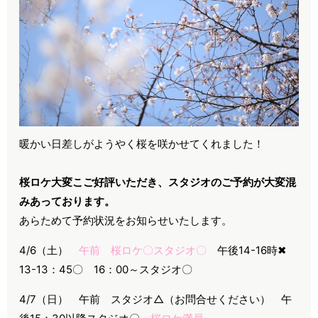
暖かい日差しがようやく桜を咲かせてくれました！
桜ロケ大変こご好評いただき、スタジオのご予約が大変混
みあっております。
あらためて予約状況をお知らせいたします。
4/6（土）
午前 桜ロケ〇スタジオ〇
午後14-16時✖
13-13：45〇 16：00～スタジオ〇
4/7（日） 午前 スタジオ△（お問合せください） 午