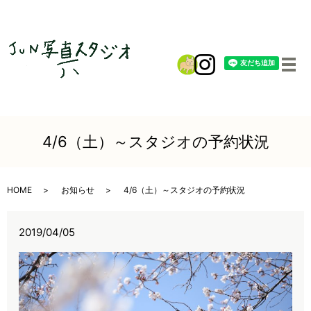
メ
4/6（土）～スタジオの予約状況
HOME
お知らせ
4/6（土）～スタジオの予約状況
2019/04/05