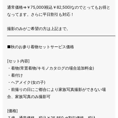
通常価格⇒￥75,000(税込￥82,500)なのでとってもお得と
なってます。さらに平日割引も対応！
撮影のみがご希望の方は上記まで。
————————————————————————————
■秋のお参り着物セットサービス価格
[セット内容]
・着物(常置着物/キモノカタログの場合追加料金)
・着付け
・ヘアメイク(女の子)
・前撮りの日にご都合により家族写真撮影ができない場
合、家族写真のみ撮影可
[価格]
７歳 通常価格 税込￥25,850 ⇒割引価格 税込